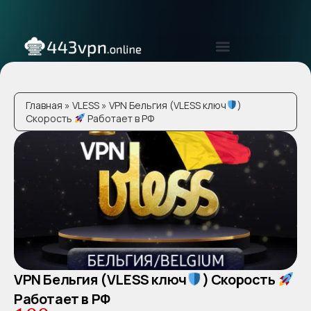
Главная
»
VLESS
» VPN Бельгия (VLESS ключ
)
Скорость
Работает в РФ
В корзину
VPN Бельгия (VLESS ключ
) Скорость
Работает в РФ