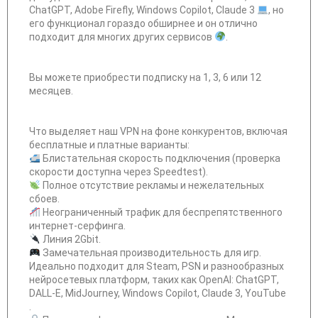
ChatGPT, Adobe Firefly, Windows Copilot, Claude 3
, но
его функционал гораздо обширнее и он отлично
подходит для многих других сервисов
.
Вы можете приобрести подписку на 1, 3, 6 или 12
месяцев.
Что выделяет наш VPN на фоне конкурентов, включая
бесплатные и платные варианты:
Блистательная скорость подключения (проверка
скорости доступна через Speedtest).
Полное отсутствие рекламы и нежелательных
сбоев.
Неограниченный трафик для беспрепятственного
интернет-серфинга.
Линия 2Gbit.
Замечательная производительность для игр.
Идеально подходит для Steam, PSN и разнообразных
нейросетевых платформ, таких как OpenAI: ChatGPT,
DALL-E, MidJourney, Windows Copilot, Claude 3, YouTube
.