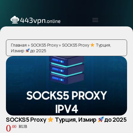
Главная
»
SOCKS5 Proxy
» SOCKS5 Proxy
Турция,
Измир
до 2025
В корзину
SOCKS5 Proxy
Турция, Измир
до 2025
0
.
00
RUB