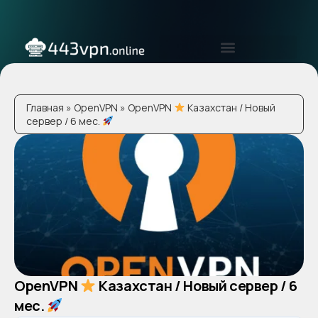
Главная
»
ОpenVPN
» OpenVPN
Казахстан / Новый
сервер / 6 мес.
В корзину
OpenVPN
Казахстан / Новый сервер / 6
мес.