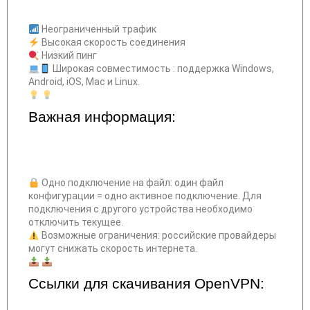
Неограниченный трафик
Высокая скорость соединения
Низкий пинг
Широкая совместимость : поддержка Windows,
Android, iOS, Mac и Linux.
Важная информация:
Одно подключение на файл: один файл
конфигурации = одно активное подключение. Для
подключения с другого устройства необходимо
отключить текущее.
Возможные ограничения: российские провайдеры
могут снижать скорость интернета.
Ссылки для скачивания OpenVPN: