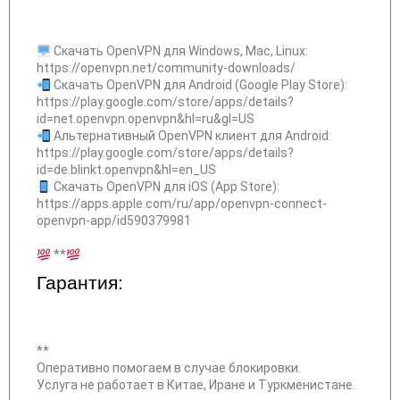
Скачать OpenVPN для Windows, Mac, Linux:
https://openvpn.net/community-downloads/
Скачать OpenVPN для Android (Google Play Store):
https://play.google.com/store/apps/details?
id=net.openvpn.openvpn&hl=ru&gl=US
Альтернативный OpenVPN клиент для Android:
https://play.google.com/store/apps/details?
id=de.blinkt.openvpn&hl=en_US
Скачать OpenVPN для iOS (App Store):
https://apps.apple.com/ru/app/openvpn-connect-
openvpn-app/id590379981
**
Гарантия:
**
Оперативно помогаем в случае блокировки.
Услуга не работает в Китае, Иране и Туркменистане.